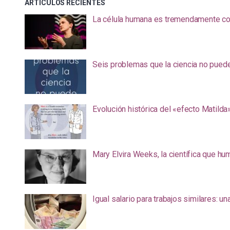
ARTÍCULOS RECIENTES
La célula humana es tremendamente com
Seis problemas que la ciencia no pued
Evolución histórica del «efecto Matilda
Mary Elvira Weeks, la científica que hum
Igual salario para trabajos similares: u