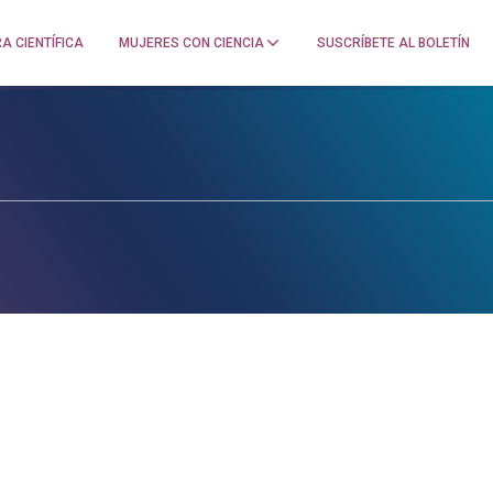
A CIENTÍFICA
MUJERES CON CIENCIA
SUSCRÍBETE AL BOLETÍN