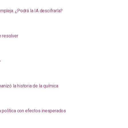
pleja. ¿Podrá la IA descifrarla?
e resolver
»
anizó la historia de la química
na política con efectos inesperados