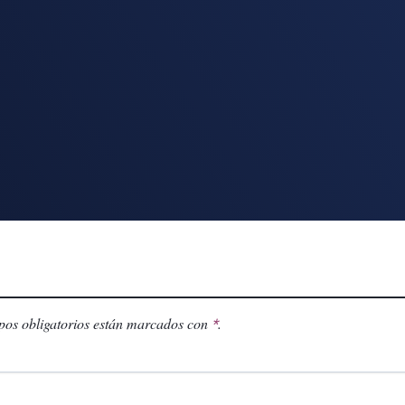
os obligatorios están marcados con
.
*