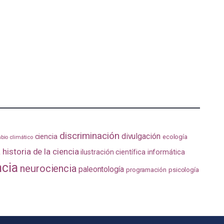
discriminación
divulgación
ciencia
ecología
bio climático
a
historia de la ciencia
ilustración científica
informática
ncia
neurociencia
paleontología
programación
psicología