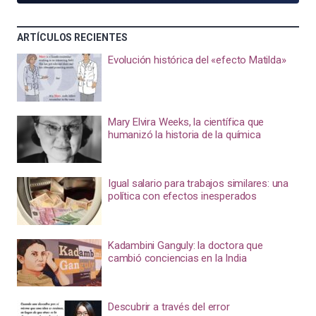
ARTÍCULOS RECIENTES
Evolución histórica del «efecto Matilda»
Mary Elvira Weeks, la científica que
humanizó la historia de la química
Igual salario para trabajos similares: una
política con efectos inesperados
Kadambini Ganguly: la doctora que
cambió conciencias en la India
Descubrir a través del error