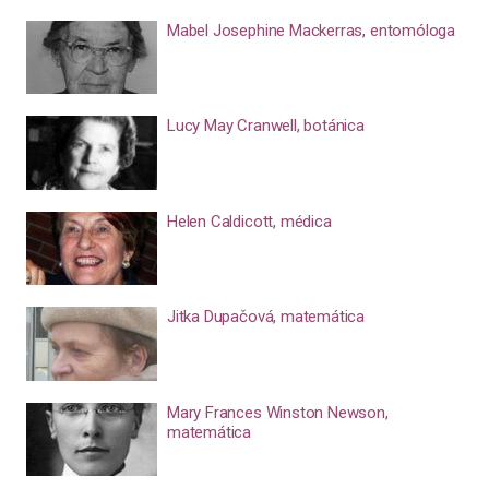
Mabel Josephine Mackerras, entomóloga
Lucy May Cranwell, botánica
Helen Caldicott, médica
Jitka Dupačová, matemática
Mary Frances Winston Newson,
matemática