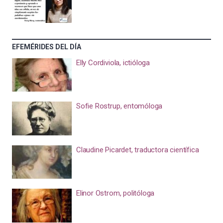
EFEMÉRIDES DEL DÍA
Elly Cordiviola, ictióloga
Sofie Rostrup, entomóloga
Claudine Picardet, traductora científica
Elinor Ostrom, politóloga