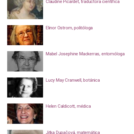
Claudine Picardet, traductora científica
Elinor Ostrom, politóloga
Mabel Josephine Mackerras, entomóloga
Lucy May Cranwell, botánica
Helen Caldicott, médica
Jitka Dupačová, matemática