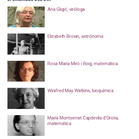
Ana Gligić, viróloga
Elizabeth Brown, astrónoma
Rosa Maria Miró i Roig, matemática
Winifred May Watkins, bioquímica
María Montserrat Capdevila d’Oriola,
matemática