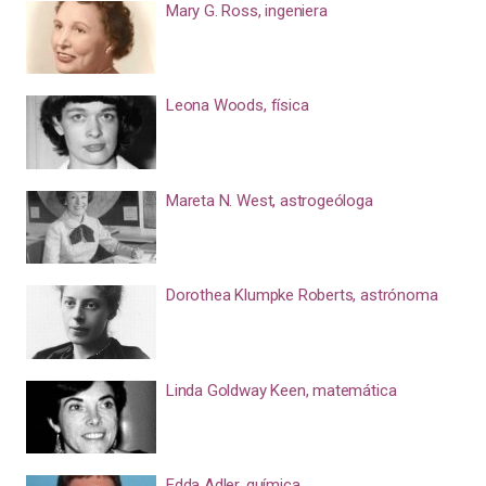
Mary G. Ross, ingeniera
Leona Woods, física
Mareta N. West, astrogeóloga
Dorothea Klumpke Roberts, astrónoma
Linda Goldway Keen, matemática
Edda Adler, química