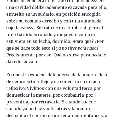
3 años de edad era enterrado con delicadeza en
una cavidad deliberadamente excavada para ello,
envuelto en un sudario, en posición encogida,
sobre su costado derecho y con una almohada
bajo la cabeza. Se trata de una tumba, sí, pero el
niño ha sido arropado y dispuesto como si
estuviera en su lecho, dormido. ¿Para qué? ¿Por
qué se hace todo esto si
ya no sirve para nada
?
Precisamente por eso. Que no sirva para nada le
da todo su valor.
En nuestra especie, defenderse de la muerte dejó
de ser un acto reflejo y se convirtió en un acto
reflexivo. Vivimos con una voluntad terca por
domesticar la muerte, por combatirla, por
prevenirla, por retrasarla. Y cuando sucede,
cuando ya no hay vuelta atrás y la muerte
deshabita el cuerpo de un ser amado, entonces, a