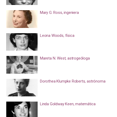
Mary G. Ross, ingeniera
Leona Woods, física
Mareta N. West, astrogeóloga
Dorothea Klumpke Roberts, astrónoma
Linda Goldway Keen, matemática