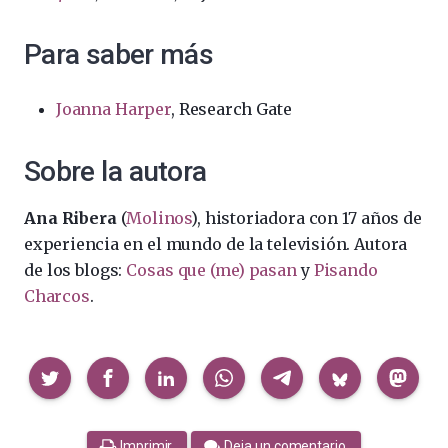
Para saber más
Joanna Harper
, Research Gate
Sobre la autora
Ana Ribera
(
Molinos
), historiadora con 17 años de
experiencia en el mundo de la televisión. Autora
de los blogs:
Cosas que (me) pasan
y
Pisando
Charcos
.
Compartir
Imprimir
Deja un comentario