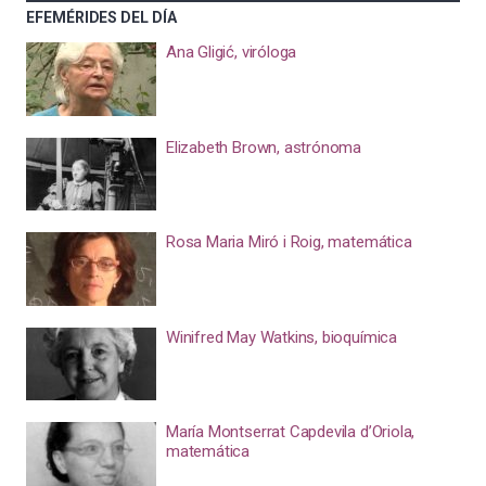
EFEMÉRIDES DEL DÍA
Ana Gligić, viróloga
Elizabeth Brown, astrónoma
Rosa Maria Miró i Roig, matemática
Winifred May Watkins, bioquímica
María Montserrat Capdevila d’Oriola,
matemática