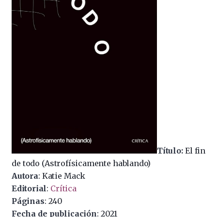
Título:
El fin
de todo (Astrofísicamente hablando)
Autora
: Katie Mack
Editorial
:
Crítica
Páginas
: 240
Fecha de publicación
: 2021