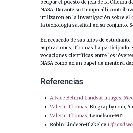
ocupar el puesto de jefa de la Oficina 
NASA. Durante su tiempo allí contribuy
utilizaron en la investigación sobre el
la tecnología satelital en su conjunto. S
En recuerdo de sus años de estudiante
aspiraciones, Thomas ha participado e
vocaciones científicas entre los jóvene
NASA como en un papel de mentora dent
Referencias
A Face Behind Landsat Images: Mee
Valerie Thomas
, Biography.com, 6
Valerie Thomas
, Lemelson-MIT
Robin Lindeen-Blakeley,
Life and wo