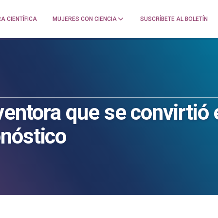
A CIENTÍFICA
MUJERES CON CIENCIA
SUSCRÍBETE AL BOLETÍN
entora que se convirtió e
nóstico