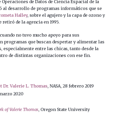
de Operaciones de Datos de Ciencia Espacial de la
ó al desarrollo de programas informáticos que se
cometa Halley
, sobre el agujero y la capa de ozono y
e retiró de la agencia en 1995.
, cuando no tuvo mucho apoyo para sus
n programas que buscan despertar y alimentar las
s, especialmente entre las chicas, tanto desde la
ro de distintas organizaciones con ese fin.
t Dr. Valerie L. Thomas
, NASA, 28 febrero 2019
 marzo 2020
rk of Valerie Thomas
, Oregon State University