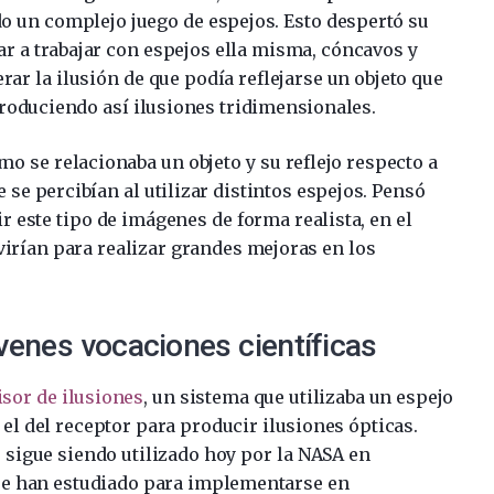
do un complejo juego de espejos. Esto despertó su
r a trabajar con espejos ella misma, cóncavos y
ar la ilusión de que podía reflejarse un objeto que
 produciendo así ilusiones tridimensionales.
o se relacionaba un objeto y su reflejo respecto a
 se percibían al utilizar distintos espejos. Pensó
r este tipo de imágenes de forma realista, en el
virían para realizar grandes mejoras en los
venes vocaciones científicas
sor de ilusiones
, un sistema que utilizaba un espejo
 el del receptor para producir ilusiones ópticas.
s sigue siendo utilizado hoy por la NASA en
se han estudiado para implementarse en