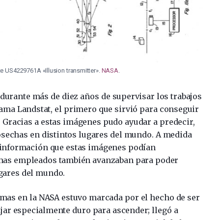
e US4229761A «Illusion transmitter».
NASA
.
durante más de diez años de supervisar los trabajos
ma Landstat, el primero que sirvió para conseguir
. Gracias a estas imágenes pudo ayudar a predecir,
osechas en distintos lugares del mundo. A medida
 información que estas imágenes podían
temas empleados también avanzaban para poder
ugares del mundo.
homas en la NASA estuvo marcada por el hecho de ser
ajar especialmente duro para ascender; llegó a