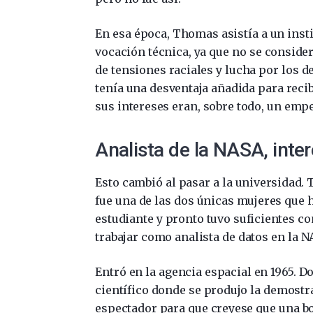
En esa época, Thomas asistía a un ins
vocación técnica, ya que no se consid
de tensiones raciales y lucha por los 
tenía una desventaja añadida para reci
sus intereses eran, sobre todo, un emp
Analista de la NASA, inter
Esto cambió al pasar a la universidad.
fue una de las dos únicas mujeres que h
estudiante y pronto tuvo suficientes 
trabajar como analista de datos en la N
Entró en la agencia espacial en 1965. D
científico donde se produjo la demostra
espectador para que creyese que una b