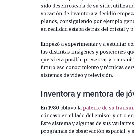
sido desenroscada de su sitio, utilizan
vocación de inventora y decidió empeza
planos, consiguiendo por ejemplo gener
en realidad estaba detrás del cristal y
Empezó a experimentar y a estudiar cóm
las distintas imágenes y posiciones que
que si era posible presentar y transmiti
futuro ese conocimiento y técnicas ser
sistemas de vídeo y televisión.
Inventora y mentora de jó
En 1980 obtuvo la
patente de su transmi
cóncavo en el lado del emisor y otro en
Este sistema y algunas de sus variante
programas de observación espacial, y 