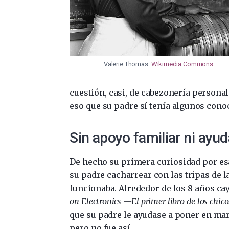
Valerie Thomas.
Wikimedia Commons
.
cuestión, casi, de cabezonería personal
eso que su padre sí tenía algunos conoc
Sin apoyo familiar ni ay
De hecho su primera curiosidad por es
su padre cacharrear con las tripas de l
funcionaba. Alrededor de los 8 años ca
on Electronics —
El primer libro de los chic
que su padre le ayudase a poner en mar
pero no fue así.