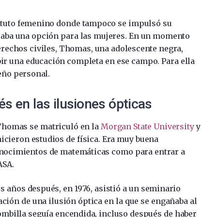
tituto femenino donde tampoco se impulsó su
eraba una opción para las mujeres. En un momento
derechos civiles, Thomas, una adolescente negra,
bir una educación completa en ese campo. Para ella
eño personal.
és en las ilusiones ópticas
 Thomas se matriculó en la
Morgan State University
y
icieron estudios de física. Era muy buena
conocimientos de matemáticas como para entrar a
ASA.
os años después, en 1976, asistió a un seminario
ción de una ilusión óptica en la que se engañaba al
ombilla seguía encendida, incluso después de haber