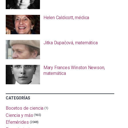
Helen Caldicott, médica
Jitka Dupačová, matemática
Mary Frances Winston Newson,
matemática
CATEGORÍAS
Bocetos de ciencia
(1)
Ciencia y más
(965)
Efemérides
(2048)