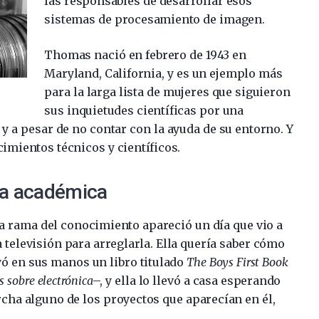
las responsables de desarrollar esos
sistemas de procesamiento de imagen.
Thomas nació en febrero de 1943 en
Maryland, California, y es un ejemplo más
para la larga lista de mujeres que siguieron
sus inquietudes científicas por una
 y a pesar de no contar con la ayuda de su entorno. Y
imientos técnicos y científicos.
uda académica
a rama del conocimiento apareció un día que vio a
a televisión para arreglarla. Ella quería saber cómo
yó en sus manos un libro titulado
The Boys First Book
os sobre electrónica
–, y ella lo llevó a casa esperando
cha alguno de los proyectos que aparecían en él,