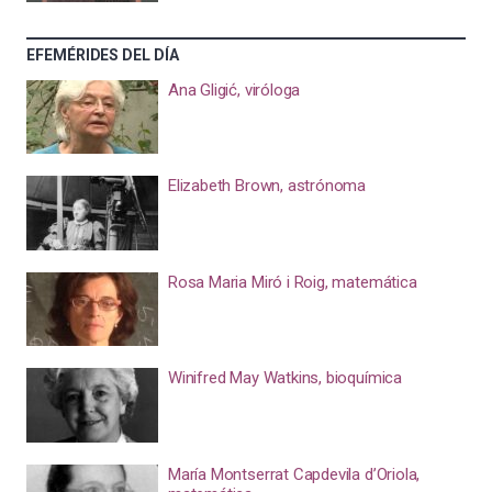
EFEMÉRIDES DEL DÍA
Ana Gligić, viróloga
Elizabeth Brown, astrónoma
Rosa Maria Miró i Roig, matemática
Winifred May Watkins, bioquímica
María Montserrat Capdevila d’Oriola,