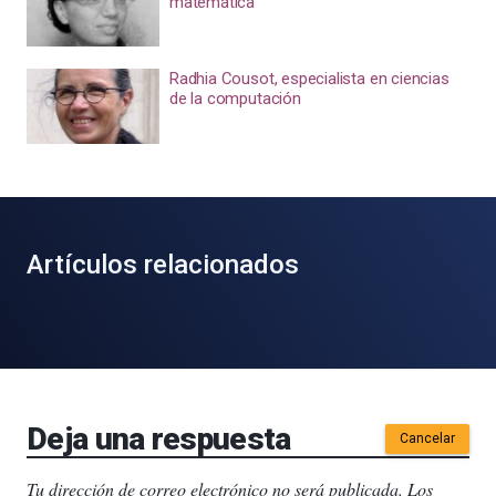
matemática
Radhia Cousot, especialista en ciencias
de la computación
Artículos relacionados
Deja una respuesta
Cancelar
Tu dirección de correo electrónico no será publicada.
Los