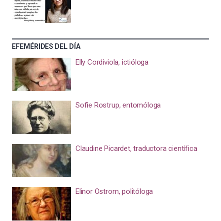
EFEMÉRIDES DEL DÍA
Elly Cordiviola, ictióloga
Sofie Rostrup, entomóloga
Claudine Picardet, traductora científica
Elinor Ostrom, politóloga