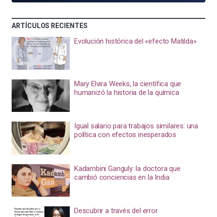
ARTÍCULOS RECIENTES
Evolución histórica del «efecto Matilda»
Mary Elvira Weeks, la científica que
humanizó la historia de la química
Igual salario para trabajos similares: una
política con efectos inesperados
Kadambini Ganguly: la doctora que
cambió conciencias en la India
Descubrir a través del error