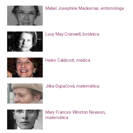
Mabel Josephine Mackerras, entomóloga
Lucy May Cranwell, botánica
Helen Caldicott, médica
Jitka Dupačová, matemática
Mary Frances Winston Newson,
matemática