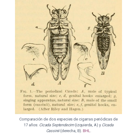
Comparación de dos especies de cigarras periódicas de
17 años:
Cicada Septendecim
(izquierda, A) y
Cicada
Cassinii
(derecha, B).
BHL
.