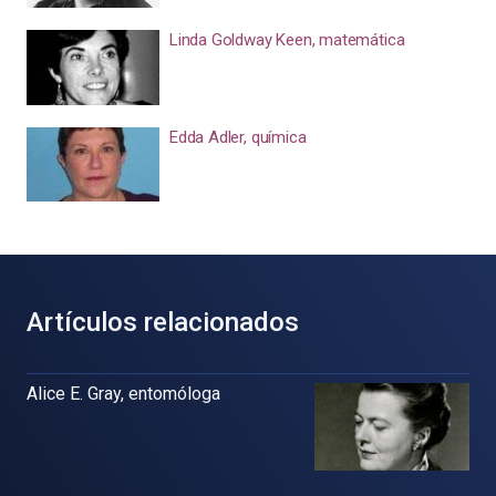
Linda Goldway Keen, matemática
Edda Adler, química
Artículos relacionados
Alice E. Gray, entomóloga