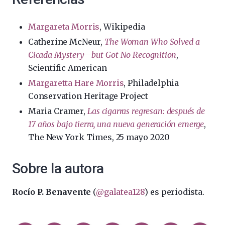
Margareta Morris
, Wikipedia
Catherine McNeur,
The Woman Who Solved a
Cicada Mystery—but Got No Recognition
,
Scientific American
Margaretta Hare Morris
, Philadelphia
Conservation Heritage Project
Maria Cramer,
Las cigarras regresan: después de
17 años bajo tierra, una nueva generación emerge
,
The New York Times, 25 mayo 2020
Sobre la autora
Rocío P. Benavente
(
@galatea128
) es periodista.