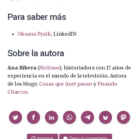
Para saber más
Oksana Pyzik
, LinkedIN
Sobre la autora
Ana Ribera
(
Molinos
), historiadora con 17 años de
experiencia en el mundo de la televisión. Autora
de los blogs:
Cosas que (me) pasan
y
Pisando
Charcos
.
Compartir
Imprimir
Deja un comentario