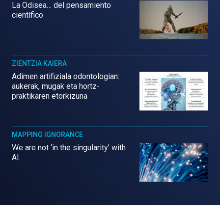
La Odisea… del pensamiento
científico
ZIENTZIA KAIERA
Adimen artifiziala odontologian:
aukerak, mugak eta hortz-
praktikaren etorkizuna
MAPPING IGNORANCE
We are not ‘in the singularity’ with
AI.