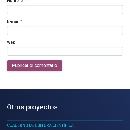
Nombre
*
E-mail
*
Web
Publicar el comentario
Otros proyectos
CUADERNO DE CULTURA CIENTÍFICA