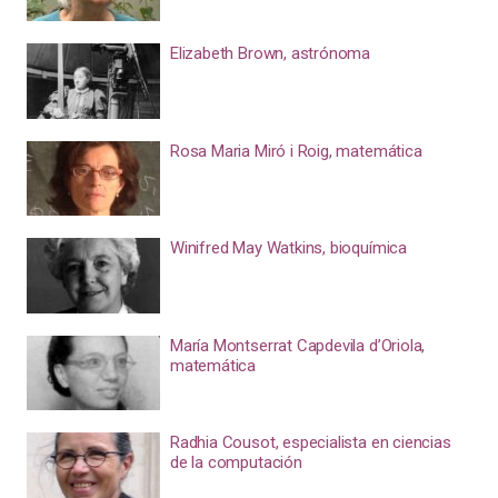
Elizabeth Brown, astrónoma
Rosa Maria Miró i Roig, matemática
Winifred May Watkins, bioquímica
María Montserrat Capdevila d’Oriola,
matemática
Radhia Cousot, especialista en ciencias
de la computación