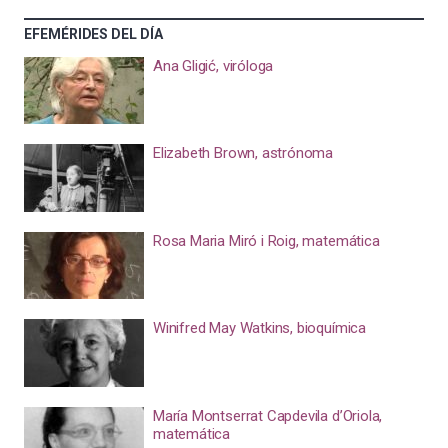
EFEMÉRIDES DEL DÍA
Ana Gligić, viróloga
Elizabeth Brown, astrónoma
Rosa Maria Miró i Roig, matemática
Winifred May Watkins, bioquímica
María Montserrat Capdevila d’Oriola,
matemática