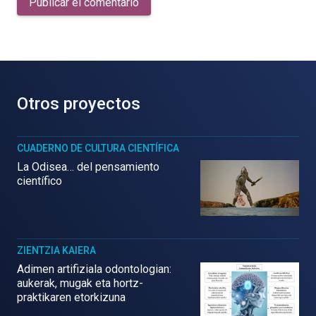
Publicar el comentario
Otros proyectos
CUADERNO DE CULTURA CIENTÍFICA
La Odisea… del pensamiento
científico
ZIENTZIA KAIERA
Adimen artifiziala odontologian:
aukerak, mugak eta hortz-
praktikaren etorkizuna