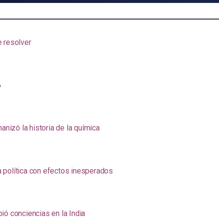
e resolver
»
anizó la historia de la química
na política con efectos inesperados
ió conciencias en la India