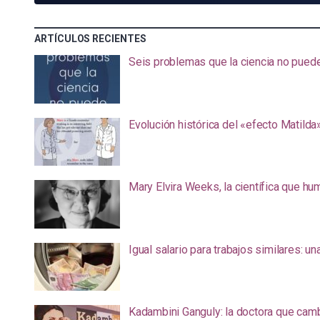
ARTÍCULOS RECIENTES
Seis problemas que la ciencia no pued
Evolución histórica del «efecto Matilda
Mary Elvira Weeks, la científica que hum
Igual salario para trabajos similares: u
Kadambini Ganguly: la doctora que camb