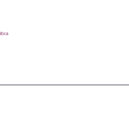
ática