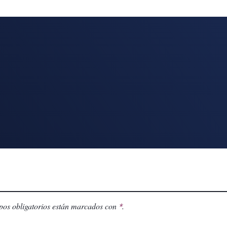
os obligatorios están marcados con
.
*