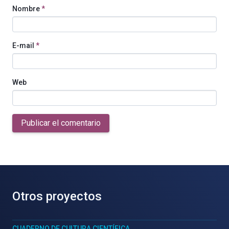
Nombre
*
E-mail
*
Web
Publicar el comentario
Otros proyectos
CUADERNO DE CULTURA CIENTÍFICA