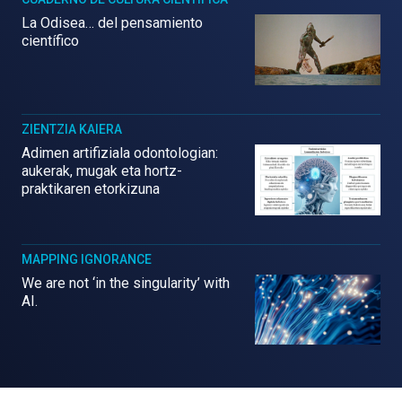
La Odisea… del pensamiento
científico
ZIENTZIA KAIERA
Adimen artifiziala odontologian:
aukerak, mugak eta hortz-
praktikaren etorkizuna
MAPPING IGNORANCE
We are not ‘in the singularity’ with
AI.