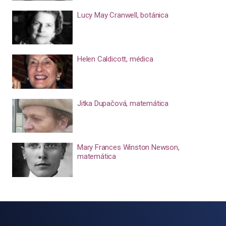
Lucy May Cranwell, botánica
Helen Caldicott, médica
Jitka Dupačová, matemática
Mary Frances Winston Newson,
matemática