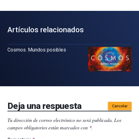
Artículos relacionados
Cosmos. Mundos posibles
Deja una respuesta
Cancelar
Tu dirección de correo electrónico no será publicada.
Los
campos obligatorios están marcados con
.
*