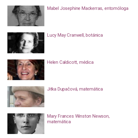
Mabel Josephine Mackerras, entomóloga
Lucy May Cranwell, botánica
Helen Caldicott, médica
Jitka Dupačová, matemática
Mary Frances Winston Newson,
matemática