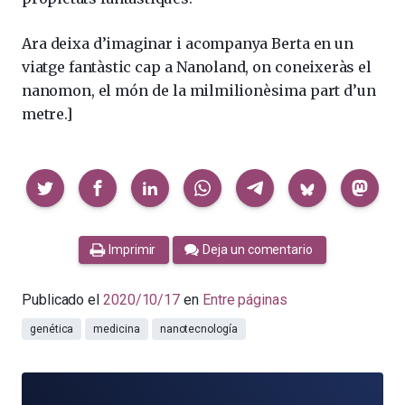
Ara deixa d’imaginar i acompanya Berta en un
viatge fantàstic cap a Nanoland, on coneixeràs el
nanomon, el món de la milmilionèsima part d’un
metre.]
Compartir
Imprimir
Deja un comentario
Publicado el
2020/10/17
en
Entre páginas
genética
medicina
nanotecnología