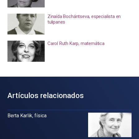
Zinaída Bochántseva, especialista en
tulipanes
Carol Ruth Karp, matemática
Artículos relacionados
Berta Karlik, física