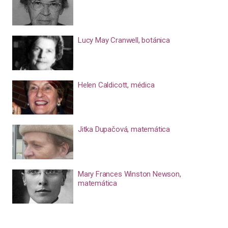
Lucy May Cranwell, botánica
Helen Caldicott, médica
Jitka Dupačová, matemática
Mary Frances Winston Newson,
matemática