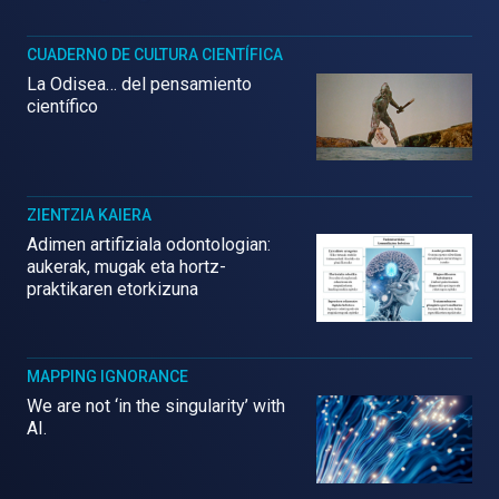
CUADERNO DE CULTURA CIENTÍFICA
La Odisea… del pensamiento
científico
ZIENTZIA KAIERA
Adimen artifiziala odontologian:
aukerak, mugak eta hortz-
praktikaren etorkizuna
MAPPING IGNORANCE
We are not ‘in the singularity’ with
AI.