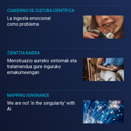
CUADERNO DE CULTURA CIENTÍFICA
La ingesta emocional
como problema
ZIENTZIA KAIERA
Menstruazio aurreko sintomak eta
tratamendua gure inguruko
emakumeengan
MAPPING IGNORANCE
We are not ‘in the singularity’ with
AI.