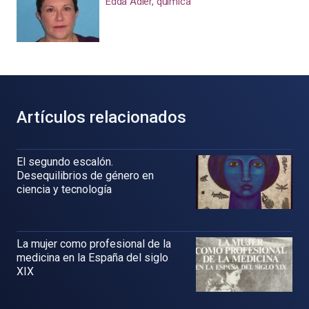
Edda Adler, química
Artículos relacionados
El segundo escalón.
Desequilibrios de género en
ciencia y tecnología
La mujer como profesional de la
medicina en la España del siglo
XIX