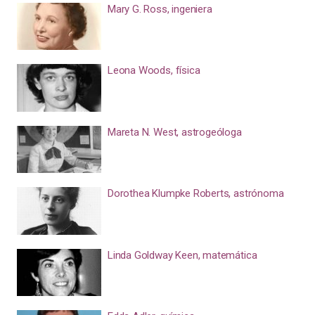
Mary G. Ross, ingeniera
Leona Woods, física
Mareta N. West, astrogeóloga
Dorothea Klumpke Roberts, astrónoma
Linda Goldway Keen, matemática