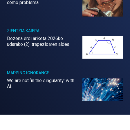
como problema
ZIENTZIA KAIERA
Dozena erdi ariketa 2026ko
udarako (2): trapezioaren aldea
MAPPING IGNORANCE
We are not ‘in the singularity’ with
AI.