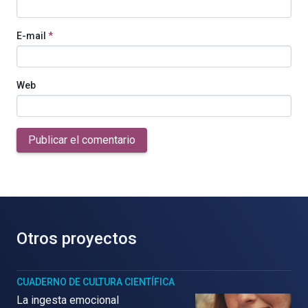
E-mail
*
Web
Publicar el comentario
Otros proyectos
CUADERNO DE CULTURA CIENTÍFICA
La ingesta emocional