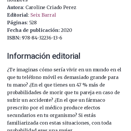
Autora
: Caroline Criado Perez
Editorial
:
Seix Barral
Páginas
: 528
Fecha de publicación:
2020
ISBN: 9
78-84-32236-13-6
Información editorial
¿Te imaginas cómo sería vivir en un mundo en el
que tu teléfono móvil es demasiado grande para
tu mano? ¿En el que tienes un 47 % más de
probabilidades de morir que tu pareja en caso de
sufrir un accidente? ¿En el que un fármaco
prescrito por el médico produce efectos
secundarios en tu organismo? Si estás
familiarizada con estas situaciones, con toda
probabilidad eres una mujer.