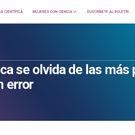
A CIENTÍFICA
MUJERES CON CIENCIA
SUSCRÍBETE AL BOLETÍN
fica se olvida de las m
 error