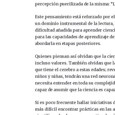
percepción puerilizada de la misma: “L
Este pensamiento está reforzado por el 
un dominio instrumental de la lectura, 
dificultad añadida para aprender cien
para las capacidades de aprendizaje del
abordarla en etapas posteriores.
Quienes piensan así olvidan que la cie
incluso valores. También olvidan que 
que tiene el cerebro a estas edades; re
niños y niñas, tendrán una red neuron
necesita entender en toda su complejida
capaz de asumir que la ciencia es capa
Si es poco frecuente hallar iniciativas 
más difícil encontrar prácticas en las a