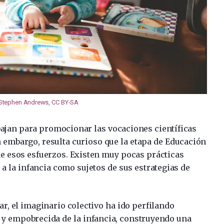
Stephen Andrews
,
CC BY-SA
bajan para promocionar las vocaciones científicas
n embargo, resulta curioso que la etapa de Educación
 de esos esfuerzos. Existen muy pocas prácticas
 a la infancia como sujetos de sus estrategias de
r, el imaginario colectivo ha ido perfilando
 y empobrecida de la infancia, construyendo una