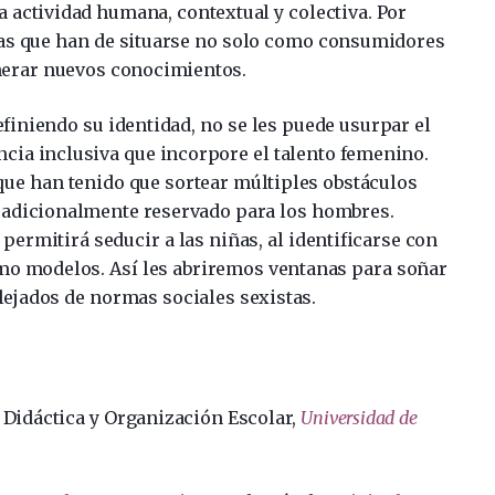
 actividad humana, contextual y colectiva. Por
as que han de situarse no solo como consumidores
enerar nuevos conocimientos.
finiendo su identidad, no se les puede usurpar el
ncia inclusiva que incorpore el talento femenino.
 que han tenido que sortear múltiples obstáculos
tradicionalmente reservado para los hombres.
ermitirá seducir a las niñas, al identificarse con
mo modelos. Así les abriremos ventanas para soñar
ejados de normas sociales sexistas.
e Didáctica y Organización Escolar,
Universidad de