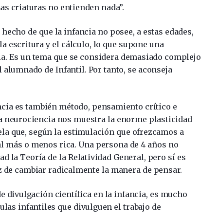
as criaturas no entienden nada”.
hecho de que la infancia no posee, a estas edades,
la escritura y el cálculo, lo que supone una
cia. Es un tema que se considera demasiado complejo
 alumnado de Infantil. Por tanto, se aconseja
ncia es también método, pensamiento crítico e
la neurociencia nos muestra la enorme plasticidad
vela que, según la estimulación que ofrezcamos a
al más o menos rica. Una persona de 4 años no
d la Teoría de la Relatividad General, pero sí es
z de cambiar radicalmente la manera de pensar.
de divulgación científica en la infancia, es mucho
ulas infantiles que divulguen el trabajo de