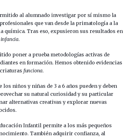
rmitido al alumnado investigar por sí mismo la
 profesionales que van desde la primatología a la
la química. Tras eso, expusieron sus resultados en
 infancia
.
tido poner a prueba metodologías activas de
tudiantes en formación. Hemos obtenido evidencias
 criaturas
funciona
.
los niños y niñas de 3 a 6 años pueden y deben
provechar su natural curiosidad y su particular
ar alternativas creativas y explorar nuevas
ocidos.
Educación Infantil permite a los más pequeños
onocimiento. También adquirir confianza, al