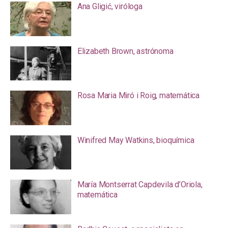
Ana Gligić, viróloga
Elizabeth Brown, astrónoma
Rosa Maria Miró i Roig, matemática
Winifred May Watkins, bioquímica
María Montserrat Capdevila d’Oriola,
matemática