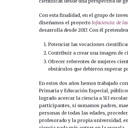
científicas desde una perspectiva de g
Con esta finalidad, en el grupo de inve
diseñamos el proyecto
Infaciencia: de l
desarrolla desde 2017. Con él pretende
Potenciar las vocaciones científicas
Contribuir a crear una imagen de ci
Ofrecer referentes de mujeres cient
obstáculos que debieron superar po
En estos dos años hemos trabajado con 
Primaria y Educación Especial, público
logrado acercar la ciencia a 513 escolar
participantes, si sumamos padres, maes
personas de todas las edades, proceden
profesorado y la propia universidad, 
ciencia nada más entrar en la escuela.