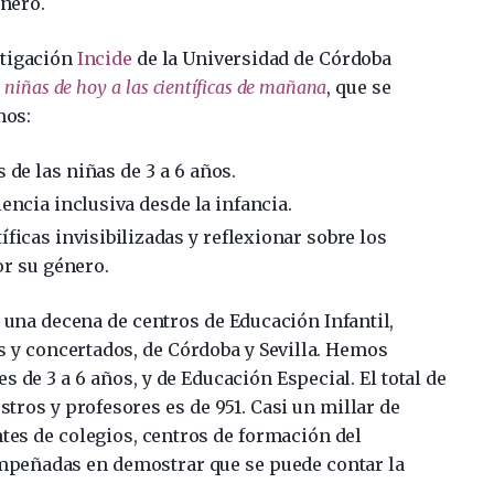
énero.
stigación
Incide
de la Universidad de Córdoba
as niñas de hoy a las científicas de mañana
, que se
mos:
 de las niñas de 3 a 6 años.
encia inclusiva desde la infancia.
íficas invisibilizadas y reflexionar sobre los
r su género.
una decena de centros de Educación Infantil,
s y concertados, de Córdoba y Sevilla. Hemos
es de 3 a 6 años, y de Educación Especial. El total de
tros y profesores es de 951. Casi un millar de
tes de colegios, centros de formación del
empeñadas en demostrar que se puede contar la