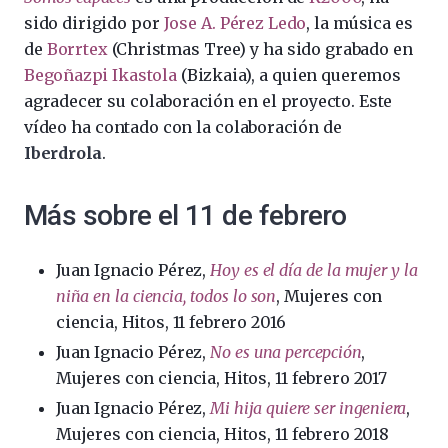
sido dirigido por
Jose A. Pérez Ledo
, la música es
de
Borrtex
(Christmas Tree) y ha sido grabado en
Begoñazpi Ikastola
(Bizkaia), a quien queremos
agradecer su colaboración en el proyecto. Este
vídeo ha contado con la colaboración de
Iberdrola
.
Más sobre el 11 de febrero
Juan Ignacio Pérez,
Hoy es el día de la mujer y la
niña en la ciencia, todos lo son
, Mujeres con
ciencia, Hitos, 11 febrero 2016
Juan Ignacio Pérez,
No es una percepción
,
Mujeres con ciencia, Hitos, 11 febrero 2017
Juan Ignacio Pérez,
Mi hija quiere ser ingeniera
,
Mujeres con ciencia, Hitos, 11 febrero 2018