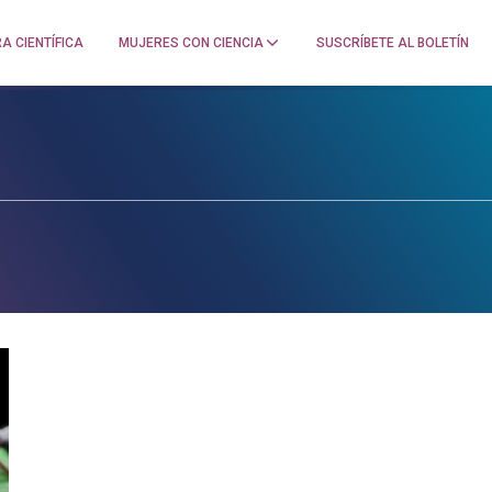
A CIENTÍFICA
MUJERES CON CIENCIA
SUSCRÍBETE AL BOLETÍN