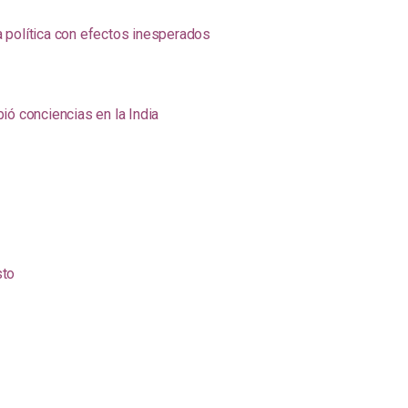
na política con efectos inesperados
ió conciencias en la India
sto