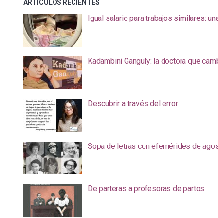
ARTÍCULOS RECIENTES
Igual salario para trabajos similares: u
Kadambini Ganguly: la doctora que camb
Descubrir a través del error
Sopa de letras con efemérides de ago
De parteras a profesoras de partos