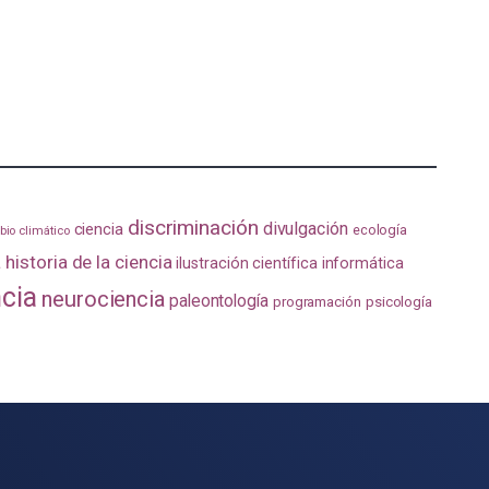
discriminación
divulgación
ciencia
ecología
io climático
a
historia de la ciencia
ilustración científica
informática
ncia
neurociencia
paleontología
programación
psicología