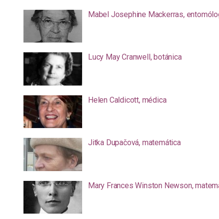
Mabel Josephine Mackerras, entomólo
Lucy May Cranwell, botánica
Helen Caldicott, médica
Jitka Dupačová, matemática
Mary Frances Winston Newson, matemá