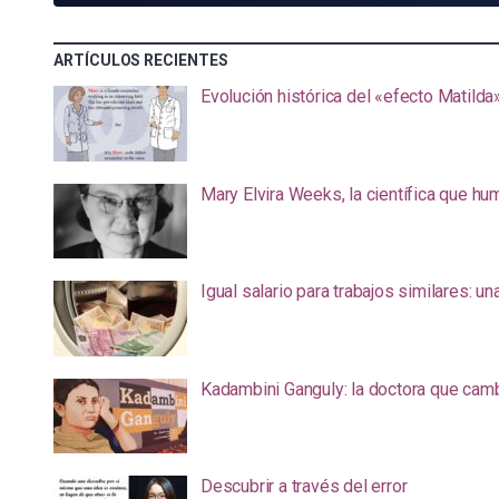
ARTÍCULOS RECIENTES
Evolución histórica del «efecto Matilda
Mary Elvira Weeks, la científica que hum
Igual salario para trabajos similares: u
Kadambini Ganguly: la doctora que camb
Descubrir a través del error