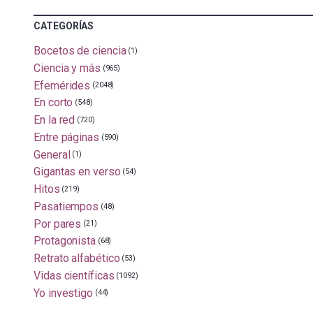
CATEGORÍAS
Bocetos de ciencia
(1)
Ciencia y más
(965)
Efemérides
(2048)
En corto
(548)
En la red
(720)
Entre páginas
(590)
General
(1)
Gigantas en verso
(54)
Hitos
(219)
Pasatiempos
(48)
Por pares
(21)
Protagonista
(68)
Retrato alfabético
(53)
Vidas científicas
(1092)
Yo investigo
(44)