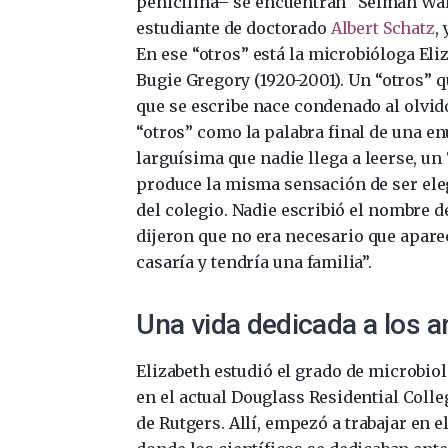
penicilina– se encuentran “Selman Wa
estudiante de doctorado
Albert Schatz
, 
En ese “otros” está la microbióloga Eli
Bugie Gregory (1920-2001). Un “otros” 
que se escribe nace condenado al olvid
“otros” como la palabra final de una 
larguísima que nadie llega a leerse, un
produce la misma sensación de ser eleg
del colegio. Nadie escribió el nombre d
dijeron que no era necesario que apare
casaría y tendría una familia”.
Una vida dedicada a los a
Elizabeth estudió el grado de microbio
en el actual Douglass Residential Colle
de Rutgers. Allí, empezó a trabajar en 