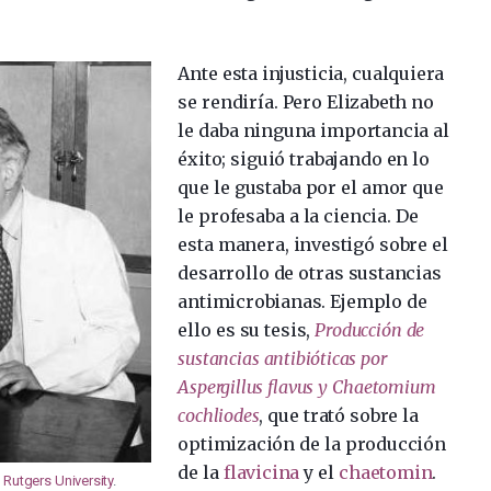
Ante esta injusticia, cualquiera
se rendiría. Pero Elizabeth no
le daba ninguna importancia al
éxito; siguió trabajando en lo
que le gustaba por el amor que
le profesaba a la ciencia. De
esta manera, investigó sobre el
desarrollo de otras sustancias
antimicrobianas. Ejemplo de
ello es su tesis,
Producción de
sustancias antibióticas por
Aspergillus flavus y Chaetomium
cochliodes
, que trató sobre la
optimización de la producción
de la
flavicina
y el
chaetomin
.
:
Rutgers University
.