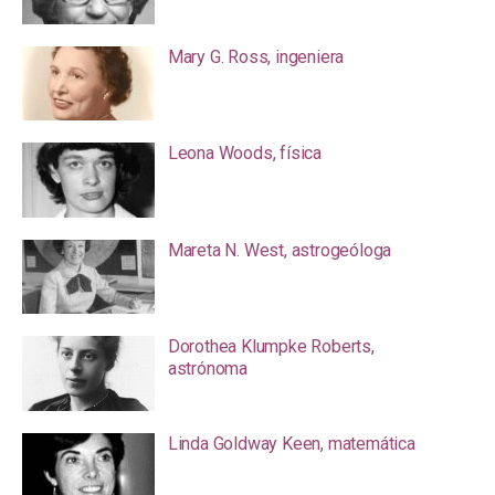
Mary G. Ross, ingeniera
Leona Woods, física
Mareta N. West, astrogeóloga
Dorothea Klumpke Roberts,
astrónoma
Linda Goldway Keen, matemática