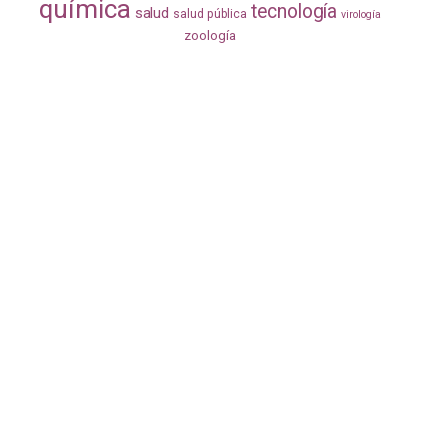
química
tecnología
salud
salud pública
virología
zoología