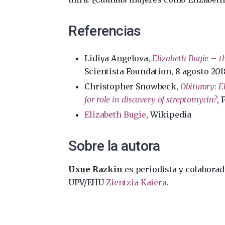
Referencias
Lidiya Angelova,
Elizabeth Bugie – t
Scientista Foundation, 8 agosto 201
Christopher Snowbeck,
Obiturary: 
for role in discovery of streptomycin?
, 
Elizabeth Bugie
, Wikipedia
Sobre la autora
Uxue Razkin
es periodista y colaborado
UPV/EHU
Zientzia Kaiera
.