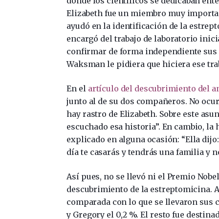
donde los científicos se dedicaban ente
Elizabeth fue un miembro muy importan
ayudó en la identificación de la estrep
encargó del trabajo de laboratorio inic
confirmar de forma independiente sus r
Waksman le pidiera que hiciera ese tra
En el
artículo del descubrimiento del an
junto al de su dos compañeros. No ocu
hay rastro de Elizabeth. Sobre este asun
escuchado esa historia”. En cambio, la 
explicado en alguna ocasión: “Ella dijo
día te casarás y tendrás una familia y n
Así pues, no se llevó ni el Premio Nob
descubrimiento de la estreptomicina. A
comparada con lo que se llevaron sus 
y Gregory el 0,2 %. El resto fue destin