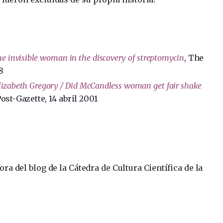
he invisible woman in the discovery of streptomycin
, The
8
Elizabeth Gregory / Did McCandless woman get fair shake
Post-Gazette, 14 abril 2001
ra del blog de la Cátedra de Cultura Científica de la