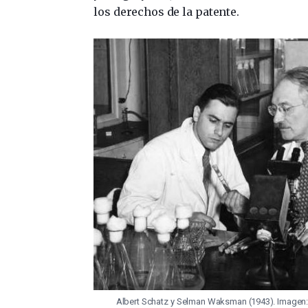
los derechos de la patente.
Albert Schatz y Selman Waksman (1943). Imagen