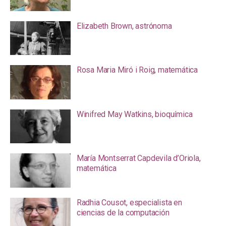
Elizabeth Brown, astrónoma
Rosa Maria Miró i Roig, matemática
Winifred May Watkins, bioquímica
María Montserrat Capdevila d’Oriola,
matemática
Radhia Cousot, especialista en
ciencias de la computación