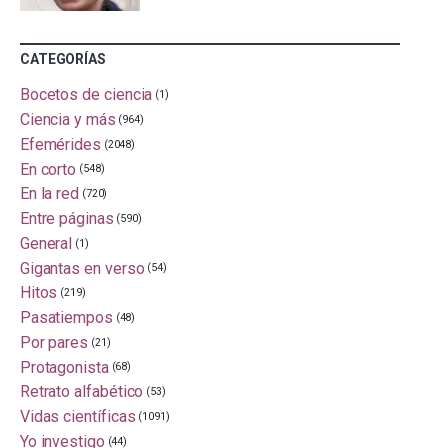
CATEGORÍAS
Bocetos de ciencia
(1)
Ciencia y más
(964)
Efemérides
(2048)
En corto
(548)
En la red
(720)
Entre páginas
(590)
General
(1)
Gigantas en verso
(54)
Hitos
(219)
Pasatiempos
(48)
Por pares
(21)
Protagonista
(68)
Retrato alfabético
(53)
Vidas científicas
(1091)
Yo investigo
(44)