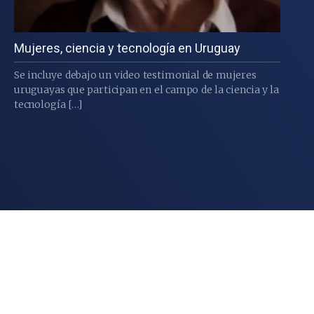
Mujeres, ciencia y tecnología en Uruguay
Se incluye debajo un video testimonial de mujeres
uruguayas que participan en el campo de la ciencia y la
tecnología […]