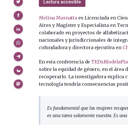
Compartir
Lectura accesible
Melina Masnatta
es Licenciada en Cien
Aires y Magíster y Especialista en Tec
colaborado en proyectos de alfabetizac
nacionales y jurisdiccionales de integr
cofundadora y directora ejecutiva en
Ch
En esta conferencia de
TEDxRíodelaPla
sobre la equidad de género, en el área d
recuperarlo. La investigadora explica
tecnología tendría consecuencias positi
Es fundamental que las mujeres recuper
es una tarea solamente nuestra. Es una 