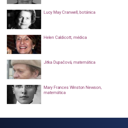
Lucy May Cranwell, botánica
Helen Caldicott, médica
Jitka Dupačová, matemática
Mary Frances Winston Newson,
matemática