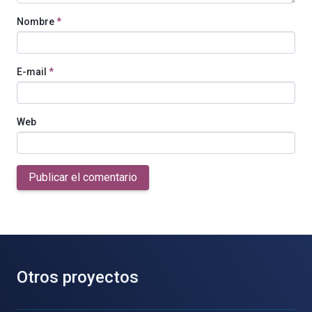
Nombre
*
E-mail
*
Web
Publicar el comentario
Otros proyectos