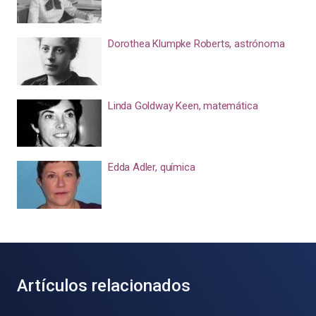
Dorothea Klumpke Roberts, astrónoma
Linda Goldway Keen, matemática
Edda Adler, química
Artículos relacionados