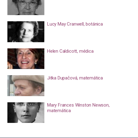
Lucy May Cranwell, botánica
Helen Caldicott, médica
Jitka Dupačová, matemática
Mary Frances Winston Newson,
matemática