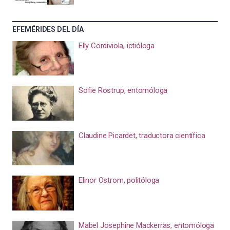
EFEMÉRIDES DEL DÍA
Elly Cordiviola, ictióloga
Sofie Rostrup, entomóloga
Claudine Picardet, traductora científica
Elinor Ostrom, politóloga
Mabel Josephine Mackerras, entomóloga