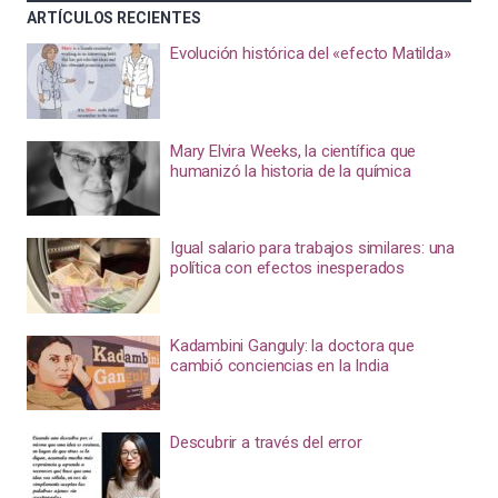
ARTÍCULOS RECIENTES
Evolución histórica del «efecto Matilda»
Mary Elvira Weeks, la científica que
humanizó la historia de la química
Igual salario para trabajos similares: una
política con efectos inesperados
Kadambini Ganguly: la doctora que
cambió conciencias en la India
Descubrir a través del error