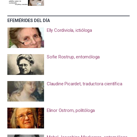
EFEMÉRIDES DEL DÍA
Elly Cordiviola, ictióloga
Sofie Rostrup, entomóloga
Claudine Picardet, traductora científica
Elinor Ostrom, politóloga