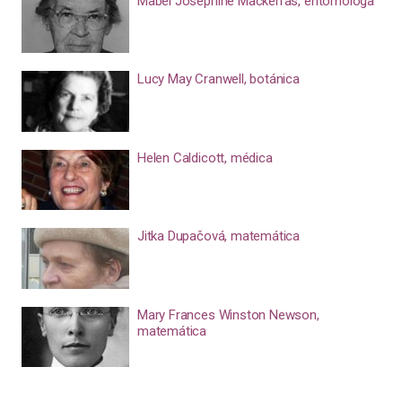
Mabel Josephine Mackerras, entomóloga
Lucy May Cranwell, botánica
Helen Caldicott, médica
Jitka Dupačová, matemática
Mary Frances Winston Newson,
matemática