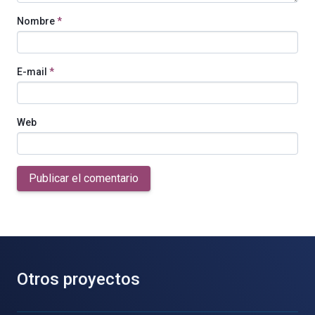
Nombre
*
E-mail
*
Web
Publicar el comentario
Otros proyectos