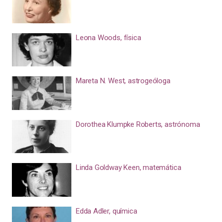
Leona Woods, física
Mareta N. West, astrogeóloga
Dorothea Klumpke Roberts, astrónoma
Linda Goldway Keen, matemática
Edda Adler, química