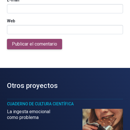
Web
Publicar el comentario
Otros proyectos
CUADERNO DE CULTURA CIENTÍFICA
La ingesta emocional
como problema