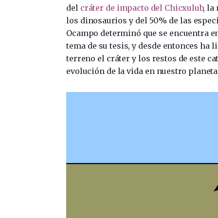
del
cráter de impacto del Chicxulub
, l
los dinosaurios y del 50% de las espec
Ocampo determinó que se encuentra en 
tema de su tesis, y desde entonces ha l
terreno el cráter y los restos de este 
evolución de la vida en nuestro planeta