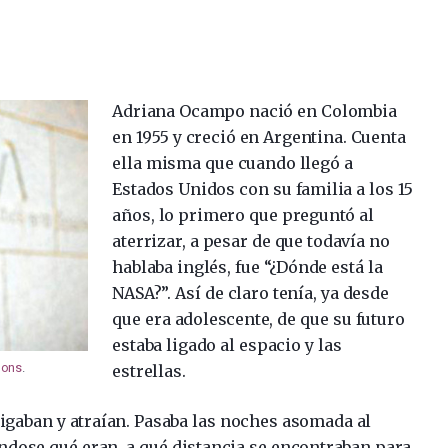
Adriana Ocampo nació en Colombia
en 1955 y creció en Argentina. Cuenta
ella misma que cuando llegó a
Estados Unidos con su familia a los 15
años, lo primero que preguntó al
aterrizar, a pesar de que todavía no
hablaba inglés, fue “¿Dónde está la
NASA?”. Así de claro tenía, ya desde
que era adolescente, de que su futuro
estaba ligado al espacio y las
mons
.
estrellas.
trigaban y atraían. Pasaba las noches asomada al
ndose qué eran, a qué distancia se encontraban para