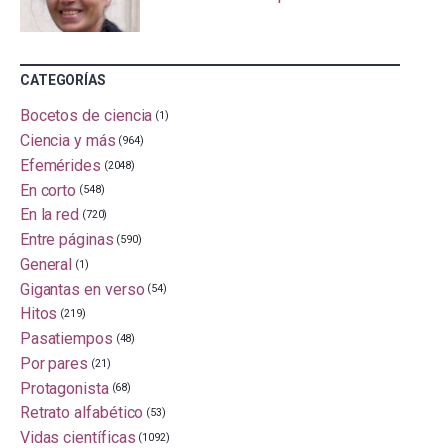
CATEGORÍAS
Bocetos de ciencia
(1)
Ciencia y más
(964)
Efemérides
(2048)
En corto
(548)
En la red
(720)
Entre páginas
(590)
General
(1)
Gigantas en verso
(54)
Hitos
(219)
Pasatiempos
(48)
Por pares
(21)
Protagonista
(68)
Retrato alfabético
(53)
Vidas científicas
(1092)