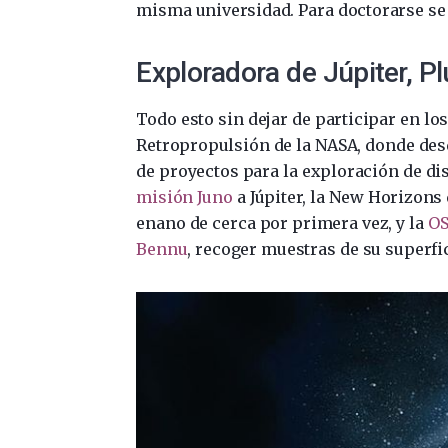
misma universidad. Para doctorarse se 
Exploradora de Júpiter, P
Todo esto sin dejar de participar en l
Retropropulsión de la NASA, donde des
de proyectos para la exploración de dis
misión Juno
a Júpiter, la New Horizons 
enano de cerca por primera vez, y la
OS
Bennu
, recoger muestras de su superfici