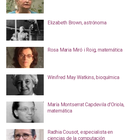
Elizabeth Brown, astrónoma
Rosa Maria Miró i Roig, matemática
Winifred May Watkins, bioquímica
María Montserrat Capdevila d’Oriola,
matemática
Radhia Cousot, especialista en
ciencias de la computación