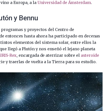
vino a Europa, a la
Universidad de Ámsterdam
.
lutón y Bennu
os programas y proyectos del Centro de
de entonces hasta ahora ha participado en decenas
tintos elementos del sistema solar, entre ellos la
que llegó a Plutón y nos enseñó el lejano planeta
IRIS-Rex
, encargada de aterrizar sobre el
asteroide
e y traerlas de vuelta a la Tierra para su estudio.