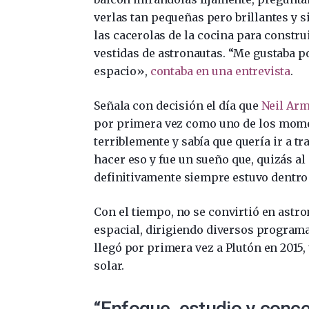
verlas tan pequeñas pero brillantes y s
las cacerolas de la cocina para constr
vestidas de astronautas. “Me gustaba p
espacio»,
contaba en una entrevista
.
Señala con decisión el día que
Neil Ar
por primera vez como uno de los mome
terriblemente y sabía que quería ir a tr
hacer eso y fue un sueño que, quizás a
definitivamente siempre estuvo dentro 
Con el tiempo, no se convirtió en astro
espacial, dirigiendo diversos programa
llegó por primera vez a Plutón en 2015, 
solar.
“Enfoque, estudio y conce