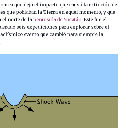
a marca que dejó el impacto que causó la extinción de
ies que poblaban la Tierra en aquel momento, y que
el norte de la
península de Yucatán
. Este fue el
iderado seis expediciones para explorar sobre el
cataclísmico evento que cambió para siempre la
.