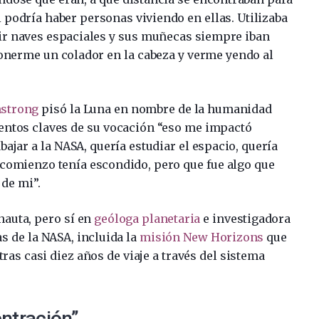
i podría haber personas viviendo en ellas. Utilizaba
uir naves espaciales y sus muñecas siempre iban
onerme un colador en la cabeza y verme yendo al
mstrong
pisó la Luna en nombre de la humanidad
ntos claves de su vocación “eso me impactó
abajar a la NASA, quería estudiar el espacio, quería
l comienzo tenía escondido, pero que fue algo que
de mi”.
nauta, pero sí en
geóloga planetaria
e investigadora
s de la NASA, incluida la
misión New Horizons
que
tras casi diez años de viaje a través del sistema
ntración”