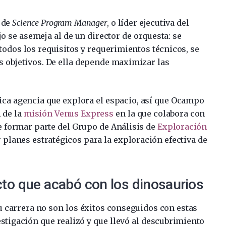
 de
Science Program Manager
, o líder ejecutiva del
jo se asemeja al de un director de orquesta: se
odos los requisitos y requerimientos técnicos, se
 objetivos. De ella depende maximizar las
ica agencia que explora el espacio, así que Ocampo
 de la
misión Venus Express
en la que colabora con
e formar parte del Grupo de Análisis de
Exploración
r planes estratégicos para la exploración efectiva de
acto que acabó con los dinosaurios
 carrera no son los éxitos conseguidos con estas
stigación que realizó y que llevó al descubrimiento