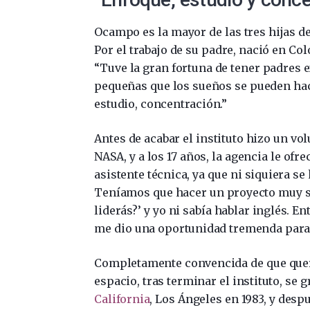
Ocampo es la mayor de las tres hijas d
Por el trabajo de su padre, nació en Col
“Tuve la gran fortuna de tener padres
pequeñas que los sueños se pueden ha
estudio, concentración.”
Antes de acabar el instituto hizo un vo
NASA, y a los 17 años, la agencia le of
asistente técnica, ya que ni siquiera s
Teníamos que hacer un proyecto muy ser
liderás?’ y yo ni sabía hablar inglés. 
me dio una oportunidad tremenda para s
Completamente convencida de que querí
espacio, tras terminar el instituto, se 
California
, Los Ángeles en 1983, y desp