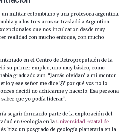
e un militar colombiano y una profesora argentina.
ombia y a los tres años se trasladó a Argentina.
 excepcionales que nos inculcaron desde muy
cer realidad con mucho enfoque, con mucho
luntariado en el Centro de Retropropulsión de la
reció su primer empleo, uno muy básico, como
e había graduado aun. “Jamás olvidaré a mi mentor.
io y ese señor me dice ‘¿Y por qué vos no lo
Entonces decidí no achicarme y hacerlo. Esa persona
aber que yo podía liderar”.
a seguir formando parte de la exploración del
graduó en Geología en la
Universidad Estatal de
ués hizo un posgrado de geología planetaria en la