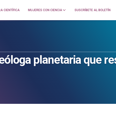
A CIENTÍFICA
MUJERES CON CIENCIA
SUSCRÍBETE AL BOLETÍN
óloga planetaria que re