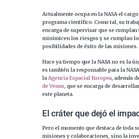
Actualmente ocupa en la NASA el cargo
programa científico. Como tal, su traba
encarga de supervisar que se cumplan t
minimicen los riesgos y se cumplan los
posibilidades de éxito de las misiones.
Hace ya tiempo que la NASA no es la ún
es también la responsable para la NASA
la
Agencia Espacial Europea
, además d
de Venus
, que se encarga de desarrolla
este planeta.
El cráter que dejó el imp
Pero el momento que destaca de toda su
misiones y colaboraciones, sino la inve