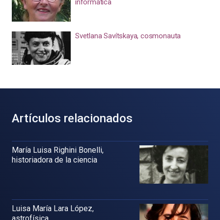
informática
Svetlana Savítskaya, cosmonauta
Artículos relacionados
María Luisa Righini Bonelli,
historiadora de la ciencia
Luisa María Lara López,
astrofísica