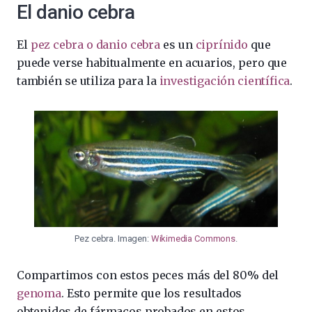
El danio cebra
El
pez cebra o danio cebra
es un
ciprínido
que
puede verse habitualmente en acuarios, pero que
también se utiliza para la
investigación científica
.
Pez cebra. Imagen:
Wikimedia Commons
.
Compartimos con estos peces más del 80% del
genoma
. Esto permite que los resultados
obtenidos de fármacos probados en estos