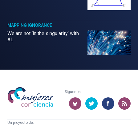
MAPPING IGNORANCE
We are not ‘in the singularity’ with
AI.
Mujeres
Síguenos:
con
ciencia
Un proyecto de:
Cátedra
Euskampus