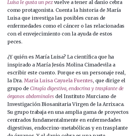
Luisa le gusta un pez
vuelve a tener al danio cebra
como protagonista. Cuenta la historia de María
Luisa que investiga las posibles curas de
enfermedades como el cáncer o las relacionadas
con el envejecimiento con la ayuda de estos
peces.
¿Y quién es María Luisa? La científica que ha
inspirado a María Jesús Molina Cimadevila a
escribir este cuento. Porque es un personaje real,
la Dra.
María Luisa Cayuela Fuentes
, que dirige el
grupo de
Cirugía digestiva, endocrina y trasplante de
órganos abdominales
del Instituto Murciano de
Investigación Biosanitaria Virgen de la Arrixaca.
Su grupo trabaja en una amplia gama de proyectos
centrados fundamentalmente en enfermedades
digestivas, endocrino-metabólicas y en trasplante
de órganos. Y el danio cebra es una parte