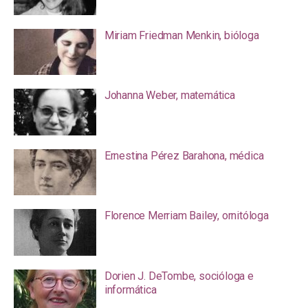
Miriam Friedman Menkin, bióloga
Johanna Weber, matemática
Ernestina Pérez Barahona, médica
Florence Merriam Bailey, ornitóloga
Dorien J. DeTombe, socióloga e
informática