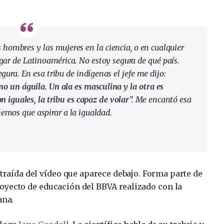
s hombres y las mujeres en la ciencia, o en cualquier
ugar de Latinoamérica. No estoy segura de qué país.
ura. En esa tribu de indígenas el jefe me dijo:
o un águila. Un ala es masculina y la otra es
n iguales, la tribu es capaz de volar
”. Me encantó esa
nemos que aspirar a la igualdad.
xtraída del vídeo que aparece debajo. Forma parte de
proyecto de educación del BBVA realizado con la
ana.