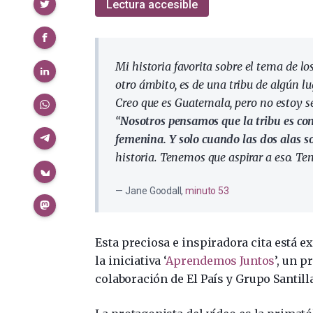
Compartir
Lectura accesible
Mi historia favorita sobre el tema de lo
otro ámbito, es de una tribu de algún l
Creo que es Guatemala, pero no estoy seg
“
Nosotros pensamos que la tribu es com
femenina. Y solo cuando las dos alas so
historia. Tenemos que aspirar a eso. Te
Jane Goodall,
minuto 53
Esta preciosa e inspiradora cita está e
la iniciativa ‘
Aprendemos Juntos
’, un 
colaboración de El País y Grupo Santill