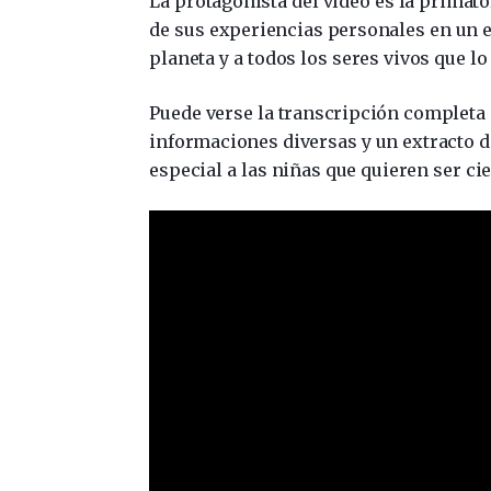
La protagonista del vídeo es la primat
de sus experiencias personales en un 
planeta y a todos los seres vivos que l
Puede verse la transcripción completa
informaciones diversas y un extracto d
especial a las niñas que quieren ser cie