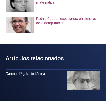
matemática
Radhia Cousot, especialista en ciencias
de la computación
Artículos relacionados
Carmen Pujals, botánica