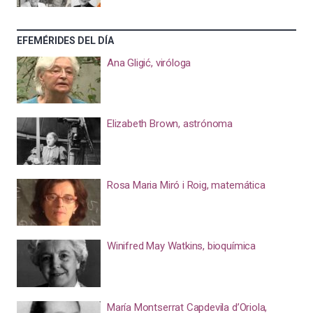
EFEMÉRIDES DEL DÍA
Ana Gligić, viróloga
Elizabeth Brown, astrónoma
Rosa Maria Miró i Roig, matemática
Winifred May Watkins, bioquímica
María Montserrat Capdevila d’Oriola,