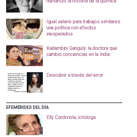
humanizó la historia de la química
Igual salario para trabajos similares:
una política con efectos
inesperados
Kadambini Ganguly: la doctora que
cambió conciencias en la India
Descubrir a través del error
EFEMÉRIDES DEL DÍA
Elly Cordiviola, ictióloga