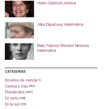
Helen Caldicott, médica
Jitka Dupačová, matemática
Mary Frances Winston Newson,
matemática
CATEGORÍAS
Bocetos de ciencia
(1)
Ciencia y más
(965)
Efemérides
(2051)
En corto
(548)
En la red
(720)