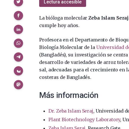
Compartir
Lectura accesible
La bióloga molecular
Zeba Islam Seraj
cumple hoy años.
Profesora en el Departamento de Bioqu
Biología Molecular de la
Universidad d
(Bangladés), su investigación se centra 
desarrollo de variedades de arroz toler
sal, adecuadas para el crecimiento en 
costeras de Bangladés.
Más información
Dr. Zeba Islam Seraj
, Universidad d
Plant Biotechnology Laboratory
, U
Zeba Islam Seraj
, Research Gate