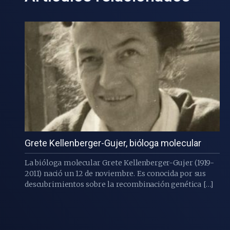
Grete Kellenberger-Gujer, bióloga molecular
La bióloga molecular Grete Kellenberger-Gujer (1919-
2011) nació un 12 de noviembre. Es conocida por sus
descubrimientos sobre la recombinación genética […]