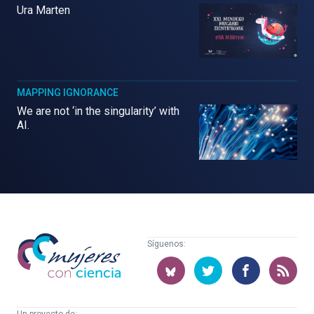
Ura Marten
MAPPING IGNORANCE
We are not ‘in the singularity’ with
AI.
Mujeres
Síguenos:
con
ciencia