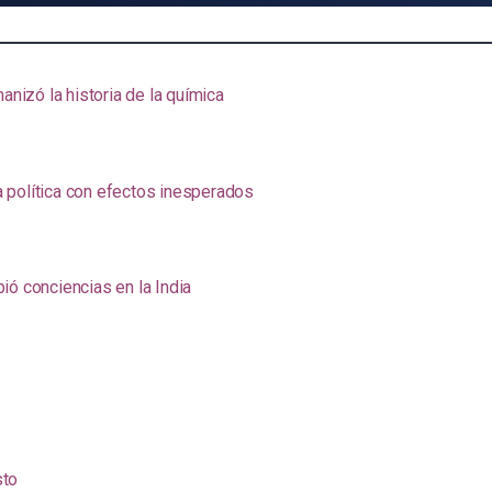
anizó la historia de la química
na política con efectos inesperados
ió conciencias en la India
sto