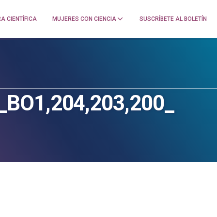
A CIENTÍFICA
MUJERES CON CIENCIA
SUSCRÍBETE AL BOLETÍN
_BO1,204,203,200_