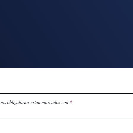
os obligatorios están marcados con
.
*