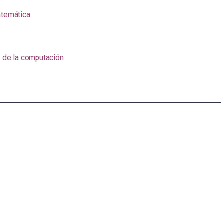
atemática
s de la computación