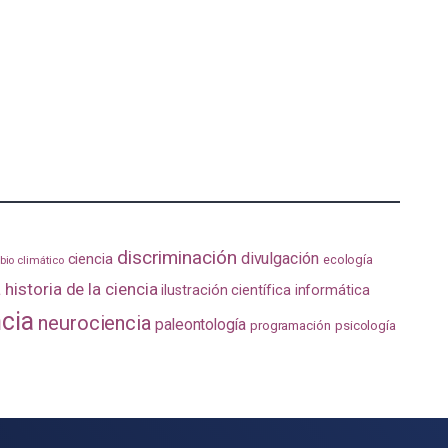
discriminación
divulgación
ciencia
ecología
io climático
a
historia de la ciencia
ilustración científica
informática
ncia
neurociencia
paleontología
programación
psicología