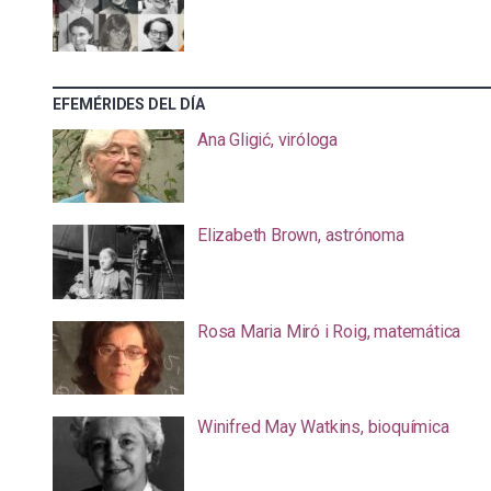
EFEMÉRIDES DEL DÍA
Ana Gligić, viróloga
Elizabeth Brown, astrónoma
Rosa Maria Miró i Roig, matemática
Winifred May Watkins, bioquímica