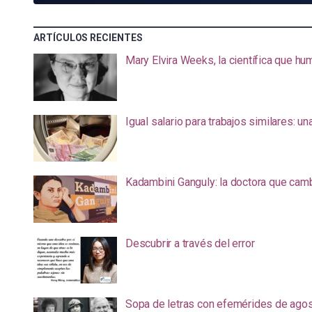
ARTÍCULOS RECIENTES
Mary Elvira Weeks, la científica que hum
Igual salario para trabajos similares: u
Kadambini Ganguly: la doctora que camb
Descubrir a través del error
Sopa de letras con efemérides de ago