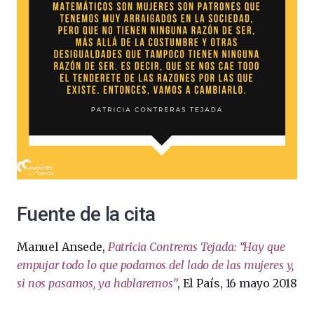
Fuente de la cita
Manuel Ansede,
Patricia Contreras Tejada: “Hay que
empujar todo lo que podamos del lado de las mujeres y,
si nos pasamos, ya hablaremos”
, El País, 16 mayo 2018