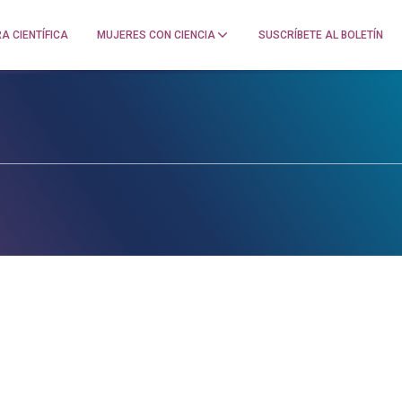
A CIENTÍFICA
MUJERES CON CIENCIA
SUSCRÍBETE AL BOLETÍN