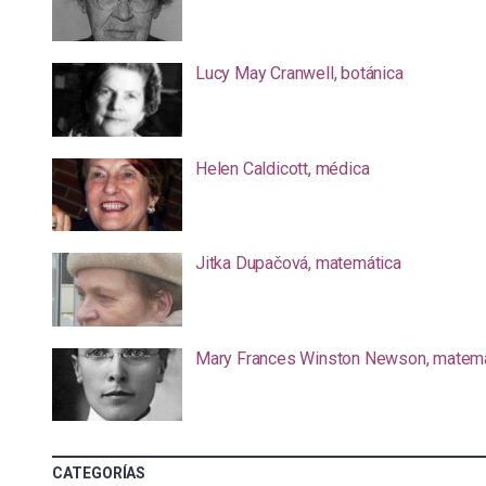
Lucy May Cranwell, botánica
Helen Caldicott, médica
Jitka Dupačová, matemática
Mary Frances Winston Newson, matemá
CATEGORÍAS