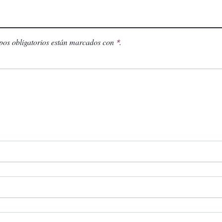
os obligatorios están marcados con
.
*