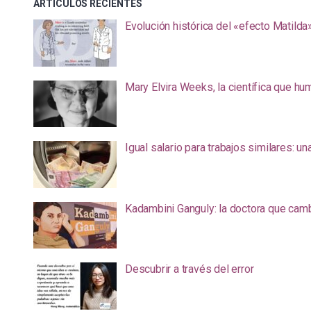
ARTÍCULOS RECIENTES
Evolución histórica del «efecto Matilda
Mary Elvira Weeks, la científica que hum
Igual salario para trabajos similares: u
Kadambini Ganguly: la doctora que camb
Descubrir a través del error