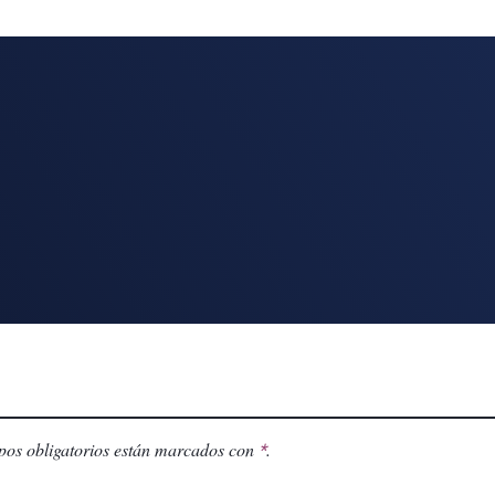
os obligatorios están marcados con
.
*