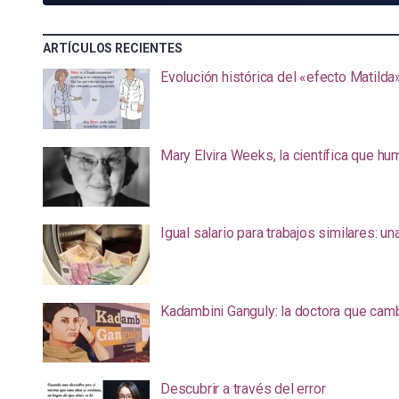
ARTÍCULOS RECIENTES
Evolución histórica del «efecto Matilda
Mary Elvira Weeks, la científica que hum
Igual salario para trabajos similares: u
Kadambini Ganguly: la doctora que camb
Descubrir a través del error