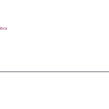
ática