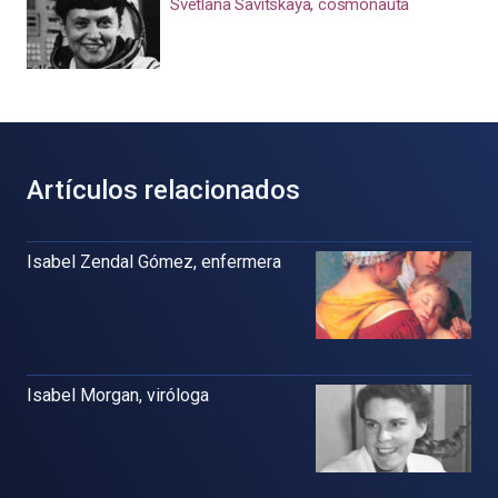
Svetlana Savítskaya, cosmonauta
Artículos relacionados
Isabel Zendal Gómez, enfermera
Isabel Morgan, viróloga