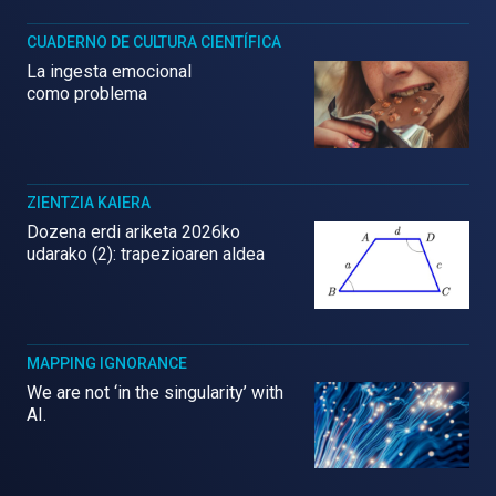
CUADERNO DE CULTURA CIENTÍFICA
La ingesta emocional
como problema
ZIENTZIA KAIERA
Dozena erdi ariketa 2026ko
udarako (2): trapezioaren aldea
MAPPING IGNORANCE
We are not ‘in the singularity’ with
AI.