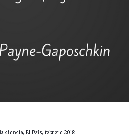
la ciencia, El País, febrero 2018