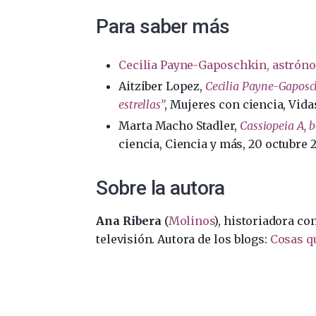
Para saber más
Cecilia Payne-Gaposchkin, astrón
Aitziber Lopez,
Cecilia Payne-Gaposch
estrellas”
, Mujeres con ciencia, Vidas
Marta Macho Stadler,
Cassiopeia A, 
ciencia, Ciencia y más, 20 octubre 
Sobre la autora
Ana Ribera
(
Molinos
), historiadora co
televisión. Autora de los blogs:
Cosas q