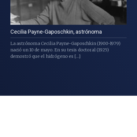
Cecilia Payne-Gaposchkin, astrónoma
La astrónoma Cecilia Payne-Gaposchkin (1900-1979)
nació un 10 de mayo. En su tesis doctoral (1925)
demostró que el hidrógeno es […]