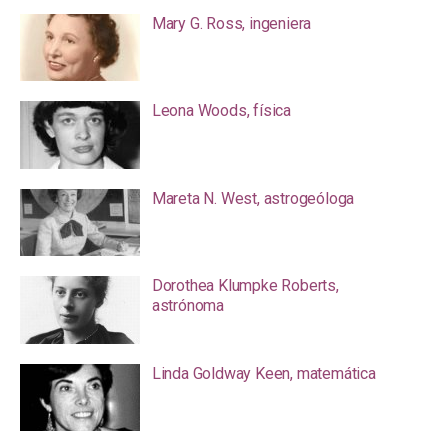
Mary G. Ross, ingeniera
Leona Woods, física
Mareta N. West, astrogeóloga
Dorothea Klumpke Roberts,
astrónoma
Linda Goldway Keen, matemática