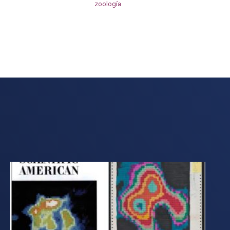
zoología