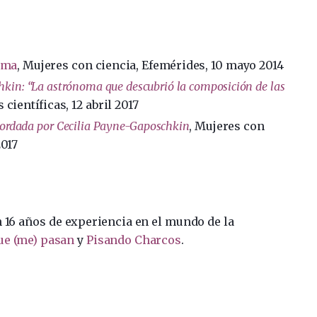
oma
, Mujeres con ciencia, Efemérides, 10 mayo 2014
kin: “La astrónoma que descubrió la composición de las
 científicas, 12 abril 2017
bordada por Cecilia Payne-Gaposchkin
, Mujeres con
2017
n 16 años de experiencia en el mundo de la
ue (me) pasan
y
Pisando Charcos
.