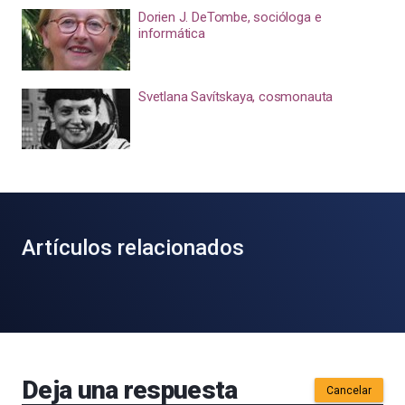
Dorien J. DeTombe, socióloga e
informática
Svetlana Savítskaya, cosmonauta
Artículos relacionados
Deja una respuesta
Cancelar