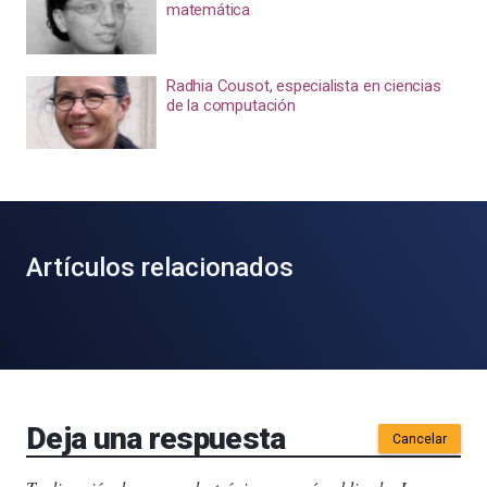
matemática
Radhia Cousot, especialista en ciencias
de la computación
Artículos relacionados
Deja una respuesta
Cancelar