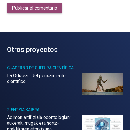
Publicar el comentario
Otros proyectos
CUADERNO DE CULTURA CIENTÍFICA
La Odisea… del pensamiento
científico
ZIENTZIA KAIERA
Adimen artifiziala odontologian:
aukerak, mugak eta hortz-
praktikaren etorkizuna