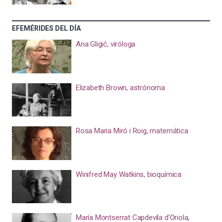
EFEMÉRIDES DEL DÍA
Ana Gligić, viróloga
Elizabeth Brown, astrónoma
Rosa Maria Miró i Roig, matemática
Winifred May Watkins, bioquímica
María Montserrat Capdevila d’Oriola,