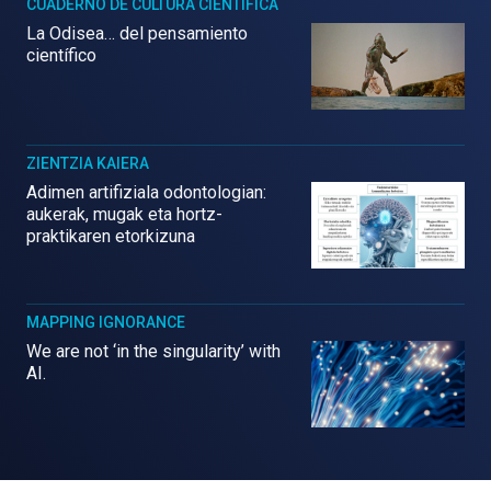
CUADERNO DE CULTURA CIENTÍFICA
La Odisea… del pensamiento
científico
ZIENTZIA KAIERA
Adimen artifiziala odontologian:
aukerak, mugak eta hortz-
praktikaren etorkizuna
MAPPING IGNORANCE
We are not ‘in the singularity’ with
AI.