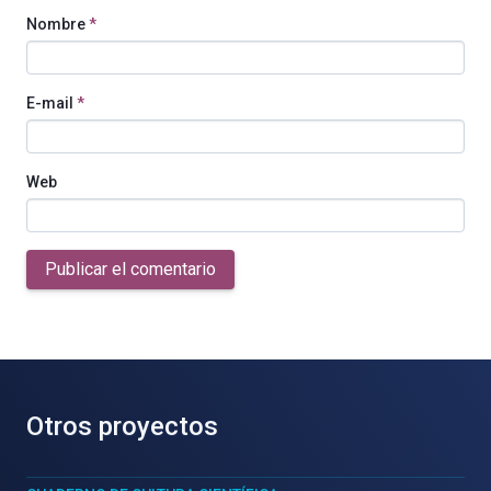
Nombre
*
E-mail
*
Web
Publicar el comentario
Otros proyectos