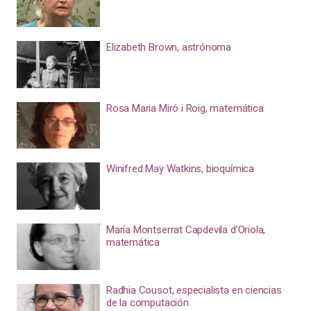
Elizabeth Brown, astrónoma
Rosa Maria Miró i Roig, matemática
Winifred May Watkins, bioquímica
María Montserrat Capdevila d’Oriola,
matemática
Radhia Cousot, especialista en ciencias
de la computación