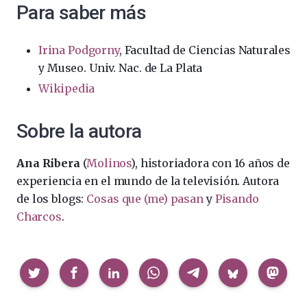
Para saber más
Irina Podgorny
, Facultad de Ciencias Naturales
y Museo. Univ. Nac. de La Plata
Wikipedia
Sobre la autora
Ana Ribera
(
Molinos
), historiadora con 16 años de
experiencia en el mundo de la televisión. Autora
de los blogs:
Cosas que (me) pasan
y
Pisando
Charcos
.
Compartir