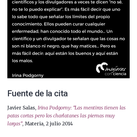
Fuente de la cita
Javier Salas,
Irina Podgorny: “Las mentiras tienen las
patas cortas pero los charlatanes las piernas muy
largas”
, Materia, 2 julio 2014