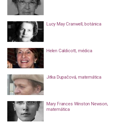
Lucy May Cranwell, botánica
Helen Caldicott, médica
Jitka Dupačová, matemática
Mary Frances Winston Newson,
matemática